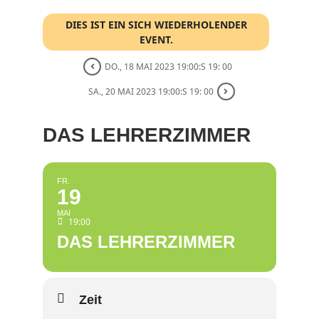
DIES IST EIN SICH WIEDERHOLENDER
EVENT.
DO., 18 MAI 2023 19:00:S 19: 00
SA., 20 MAI 2023 19:00:S 19: 00
DAS LEHRERZIMMER
FR.
19
MAI
19:00
DAS LEHRERZIMMER
Zeit