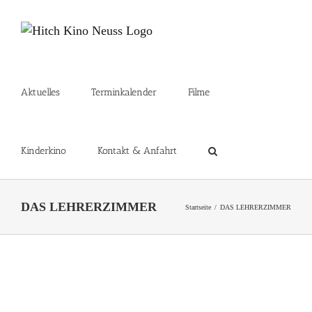
Zum
Inhalt
springen
Aktuelles
Terminkalender
Filme
Kinderkino
Kontakt & Anfahrt
DAS LEHRERZIMMER
Startseite
DAS LEHRERZIMMER