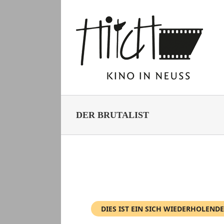
Zum
Inhalt
springen
DER BRUTALIST
DIES IST EIN SICH WIEDERHOLENDE