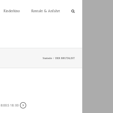
Kinderkino
Kontakt & Anfahrt
Startseite
DER BRUTALIST
8:00:S 18: 00