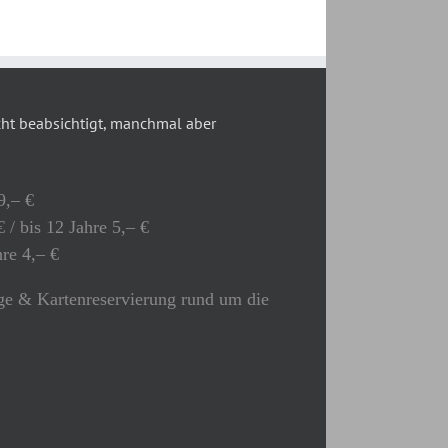
t beabsichtigt, manchmal aber
9,– €
 / bis 12 Jahre 5,– €
hre 4,– €
e & Kartenreservierung rund um die