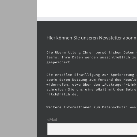
Hier können Sie unseren Newsletter abonn
Die Übermittlung Ihrer persönlichen Daten 
Basis. Ihre Daten werden ausschließlich zu
gespeichert.
Die erteilte Einwilligung zur Speicherung 
sowie deren Nutzung zum Versand des Newsle
widerrufen, etwa über den „Austragen“-Link
schreiben Sie uns eine eMail mit dem Betre
hitch@hitch.de.
Weitere Informationen zum Datenschutz: www
eMail