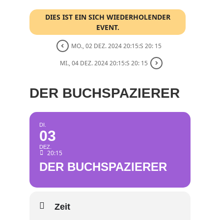
DIES IST EIN SICH WIEDERHOLENDER
EVENT.
MO., 02 DEZ. 2024 20:15:S 20: 15
MI., 04 DEZ. 2024 20:15:S 20: 15
DER BUCHSPAZIERER
DI.
03
DEZ.
20:15
DER BUCHSPAZIERER
Zeit