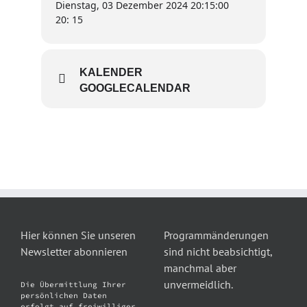
Dienstag, 03 Dezember 2024 20:15:00
20: 15
KALENDER
GOOGLECALENDAR
Hier können Sie unseren
Programmänderungen
Newsletter abonnieren
sind nicht beabsichtigt,
manchmal aber
unvermeidlich.
Die Übermittlung Ihrer
persönlichen Daten
erfolgt auf freiwilliger