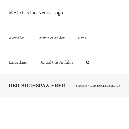
Zum
Inhalt
springen
Aktuelles
Terminkalender
Filme
Kinderkino
Kontakt & Anfahrt
DER BUCHSPAZIERER
Startseite
DER BUCHSPAZIERER