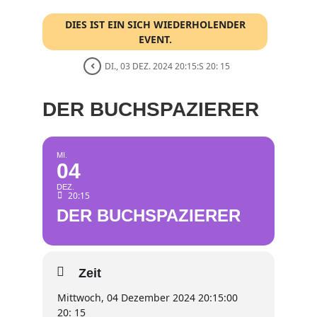
DIES IST EIN SICH WIEDERHOLENDER
EVENT.
DI., 03 DEZ. 2024 20:15:S 20: 15
DER BUCHSPAZIERER
MI.
04
DEZ.
20:15
DER BUCHSPAZIERER
Zeit
Mittwoch, 04 Dezember 2024 20:15:00
20: 15