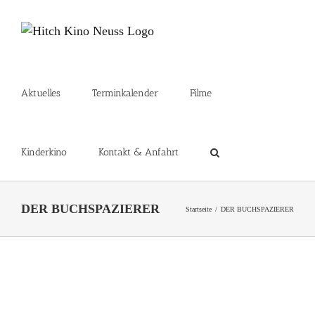
Zum
Inhalt
springen
Aktuelles
Terminkalender
Filme
Kinderkino
Kontakt & Anfahrt
DER BUCHSPAZIERER
Startseite
DER BUCHSPAZIERER