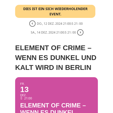
DIES IST EIN SICH WIEDERHOLENDER
EVENT.
DO., 12 DEZ. 2024 21:00:S 21: 00
SA., 14 DEZ. 2024 21:00:S 21: 00
ELEMENT OF CRIME –
WENN ES DUNKEL UND
KALT WIRD IN BERLIN
FR.
13
DEZ.
21:00
ELEMENT OF CRIME –
WENN ES DUNKEL