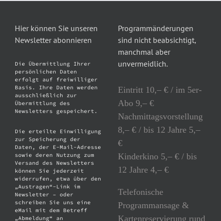
Hier können Sie unseren
Programmänderungen
Newsletter abonnieren
sind nicht beabsichtigt,
manchmal aber
unvermeidlich.
Die Übermittlung Ihrer
persönlichen Daten
erfolgt auf freiwilliger
Basis. Ihre Daten werden
Eintritt 10,– € / im 5er-
ausschließlich zur
Abo 9,– €
Übermittlung des
Newsletters gespeichert.
Nachmittagsvorstellung
8,– € / bis 12 Jahre 5,–
Die erteilte Einwilligung
zur Speicherung der
€
Daten, der E-Mail-Adresse
Kinderkino 5,– € / bis
sowie deren Nutzung zum
Versand des Newsletters
12 Jahre 4,– €
können Sie jederzeit
widerrufen, etwa über den
„Austragen“-Link im
Telefonische
Newsletter – oder
schreiben Sie uns eine
Programmansage &
eMail mit dem Betreff
Kartenreservierung rund
„Abmeldung“ an