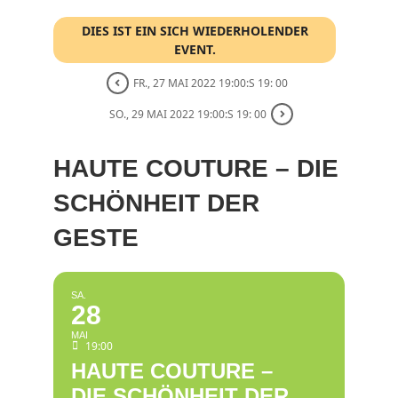
DIES IST EIN SICH WIEDERHOLENDER
EVENT.
FR., 27 MAI 2022 19:00:S 19: 00
SO., 29 MAI 2022 19:00:S 19: 00
HAUTE COUTURE – DIE
SCHÖNHEIT DER
GESTE
SA.
28
MAI
19:00
HAUTE COUTURE –
DIE SCHÖNHEIT DER