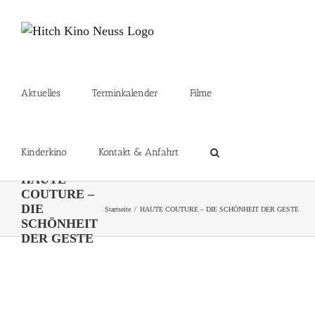
Zum
Inhalt
springen
Aktuelles
Terminkalender
Filme
Kinderkino
Kontakt & Anfahrt
HAUTE
COUTURE –
DIE
Startseite
HAUTE COUTURE – DIE SCHÖNHEIT DER GESTE
SCHÖNHEIT
DER GESTE