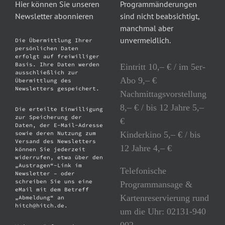
Hier können Sie unseren
Programmänderungen
Newsletter abonnieren
sind nicht beabsichtigt,
manchmal aber
unvermeidlich.
Die Übermittlung Ihrer
persönlichen Daten
erfolgt auf freiwilliger
Basis. Ihre Daten werden
Eintritt 10,– € / im 5er-
ausschließlich zur
Abo 9,– €
Übermittlung des
Newsletters gespeichert.
Nachmittagsvorstellung
8,– € / bis 12 Jahre 5,–
Die erteilte Einwilligung
zur Speicherung der
€
Daten, der E-Mail-Adresse
Kinderkino 5,– € / bis
sowie deren Nutzung zum
Versand des Newsletters
12 Jahre 4,– €
können Sie jederzeit
widerrufen, etwa über den
„Austragen“-Link im
Telefonische
Newsletter – oder
schreiben Sie uns eine
Programmansage &
eMail mit dem Betreff
Kartenreservierung rund
„Abmeldung“ an
hitch@hitch.de.
um die Uhr: 02131-940
002