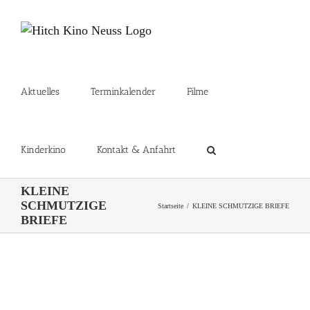
Zum
Inhalt
springen
Aktuelles
Terminkalender
Filme
Kinderkino
Kontakt & Anfahrt
KLEINE
SCHMUTZIGE
Startseite
KLEINE SCHMUTZIGE BRIEFE
BRIEFE