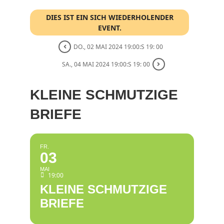
DIES IST EIN SICH WIEDERHOLENDER
EVENT.
DO., 02 MAI 2024 19:00:S 19: 00
SA., 04 MAI 2024 19:00:S 19: 00
KLEINE SCHMUTZIGE
BRIEFE
FR.
03
MAI
19:00
KLEINE SCHMUTZIGE
BRIEFE