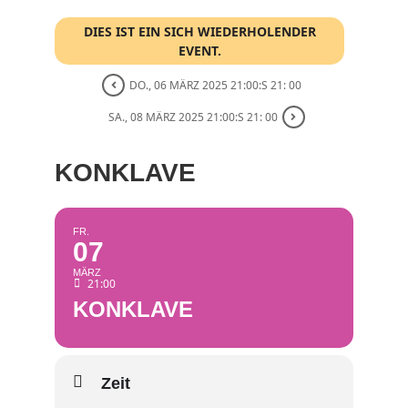
DIES IST EIN SICH WIEDERHOLENDER
EVENT.
DO., 06 MÄRZ 2025 21:00:S 21: 00
SA., 08 MÄRZ 2025 21:00:S 21: 00
KONKLAVE
FR.
07
MÄRZ
21:00
KONKLAVE
Zeit