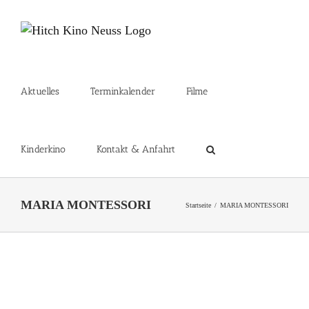
Zum
Inhalt
springen
Aktuelles
Terminkalender
Filme
Kinderkino
Kontakt & Anfahrt
MARIA MONTESSORI
Startseite
MARIA MONTESSORI