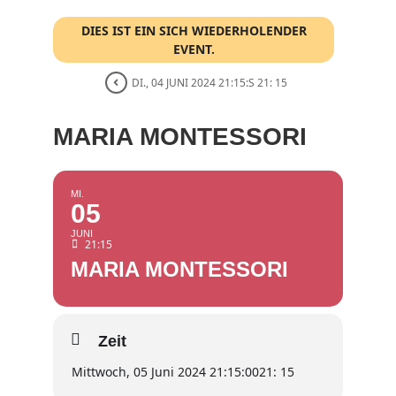
DIES IST EIN SICH WIEDERHOLENDER
EVENT.
DI., 04 JUNI 2024 21:15:S 21: 15
MARIA MONTESSORI
MI.
05
JUNI
21:15
MARIA MONTESSORI
Zeit
Mittwoch, 05 Juni 2024 21:15:00
21: 15