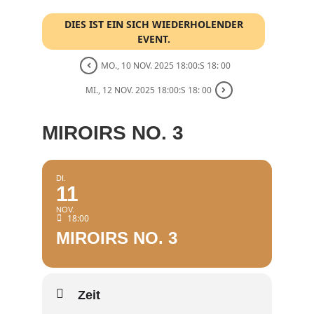
DIES IST EIN SICH WIEDERHOLENDER
EVENT.
MO., 10 NOV. 2025 18:00:S 18: 00
MI., 12 NOV. 2025 18:00:S 18: 00
MIROIRS NO. 3
DI.
11
NOV.
18:00
MIROIRS NO. 3
Zeit