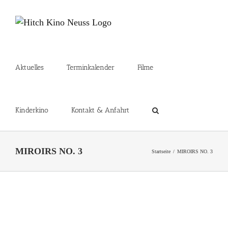
Zum
Inhalt
springen
Aktuelles
Terminkalender
Filme
Kinderkino
Kontakt & Anfahrt
MIROIRS NO. 3
Startseite
MIROIRS NO. 3