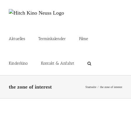
Zum
Inhalt
springen
Aktuelles
Terminkalender
Filme
Kinderkino
Kontakt & Anfahrt
the zone of interest
Startseite
the zone of interest