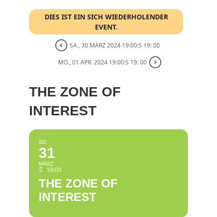
DIES IST EIN SICH WIEDERHOLENDER
EVENT.
SA., 30 MÄRZ 2024 19:00:S 19: 00
MO., 01 APR. 2024 19:00:S 19: 00
THE ZONE OF
INTEREST
SO.
31
MÄRZ
19:00
THE ZONE OF
INTEREST