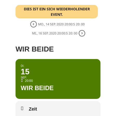
DIES IST EIN SICH WIEDERHOLENDER
EVENT.
MO., 14 SEP. 2020 20:00:S 20: 00
MI., 16 SEP. 2020 20:00:S 20: 00
WIR BEIDE
DI.
15
SEP.
20:00
WIR BEIDE
Zeit