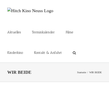
Zum
Inhalt
springen
Aktuelles
Terminkalender
Filme
Kinderkino
Kontakt & Anfahrt
WIR BEIDE
Startseite
WIR BEIDE