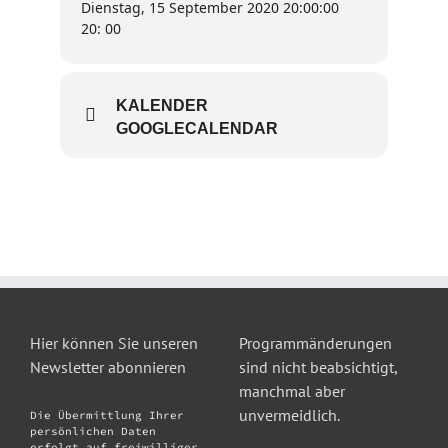
Dienstag, 15 September 2020 20:00:00
20: 00
KALENDER
GOOGLECALENDAR
Hier können Sie unseren
Programmänderungen
Newsletter abonnieren
sind nicht beabsichtigt,
manchmal aber
unvermeidlich.
Die Übermittlung Ihrer
persönlichen Daten
erfolgt auf freiwilliger