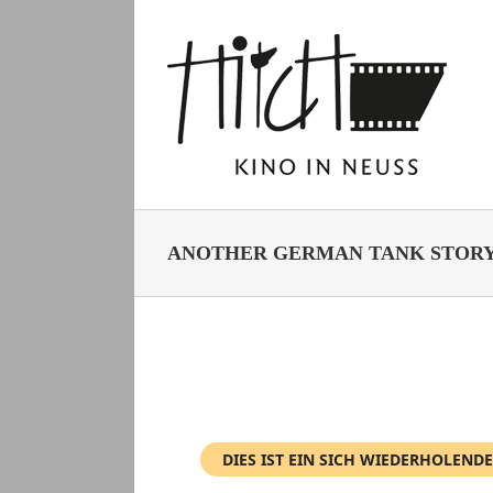
Zum
Inhalt
springen
ANOTHER GERMAN TANK STOR
DIES IST EIN SICH WIEDERHOLENDE