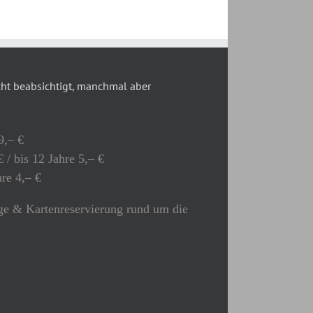
t beabsichtigt, manchmal aber
9,– €
 / bis 12 Jahre 5,– €
hre 4,– €
e & Kartenreservierung rund um die