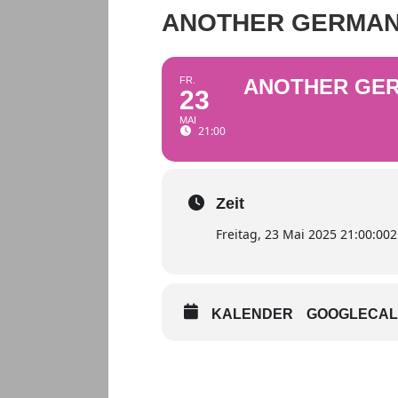
ANOTHER GERMAN
FR.
ANOTHER GER
23
MAI
21:00
Zeit
Freitag, 23 Mai 2025 21:00:00
2
KALENDER
GOOGLECA