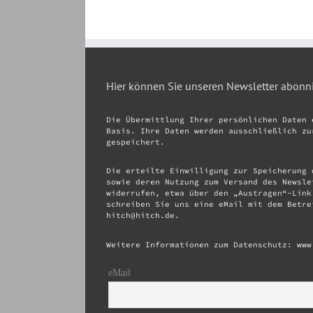
Hier können Sie unseren Newsletter abonn
Die Übermittlung Ihrer persönlichen Daten 
Basis. Ihre Daten werden ausschließlich zu
gespeichert.
Die erteilte Einwilligung zur Speicherung 
sowie deren Nutzung zum Versand des Newsle
widerrufen, etwa über den „Austragen“-Link
schreiben Sie uns eine eMail mit dem Betre
hitch@hitch.de.
Weitere Informationen zum Datenschutz: www
eMail