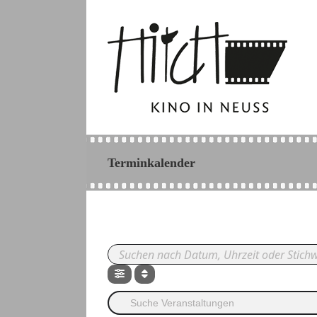
Zum
Inhalt
springen
Terminkalender
Suche Veranstaltungen