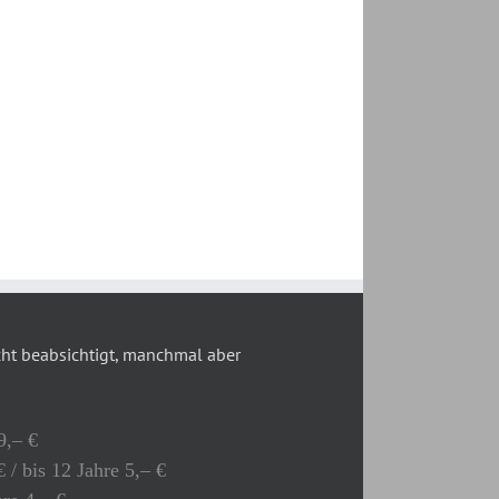
t beabsichtigt, manchmal aber
9,– €
 / bis 12 Jahre 5,– €