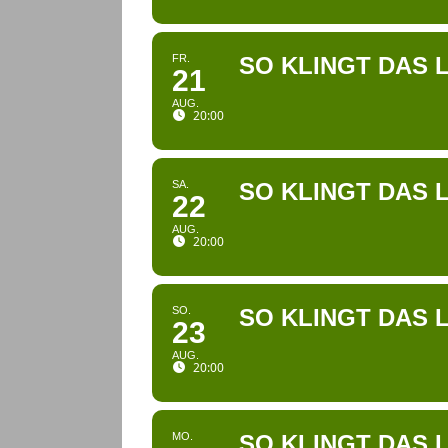
FR.
SO KLINGT DAS 
21
AUG.
20:00
SA.
SO KLINGT DAS 
22
AUG.
20:00
SO.
SO KLINGT DAS 
23
AUG.
20:00
MO.
SO KLINGT DAS 