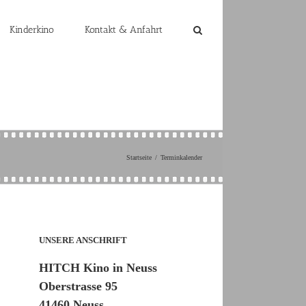
Kinderkino
Kontakt & Anfahrt
Startseite
Terminkalender
UNSERE ANSCHRIFT
HITCH Kino in Neuss
Oberstrasse 95
41460 Neuss