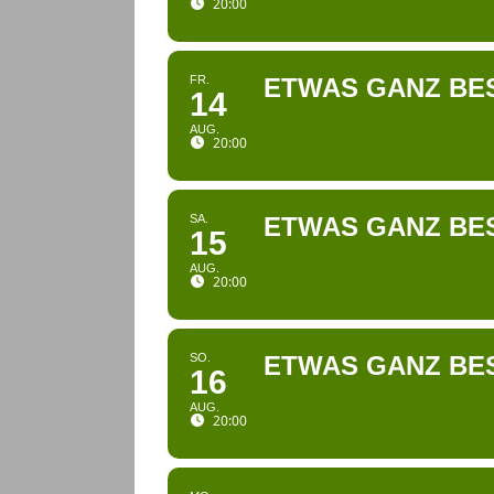
20:00
FR.
ETWAS GANZ BE
14
AUG.
20:00
SA.
ETWAS GANZ BE
15
AUG.
20:00
SO.
ETWAS GANZ BE
16
AUG.
20:00