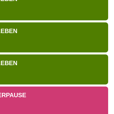
LEBEN
LEBEN
ERPAUSE