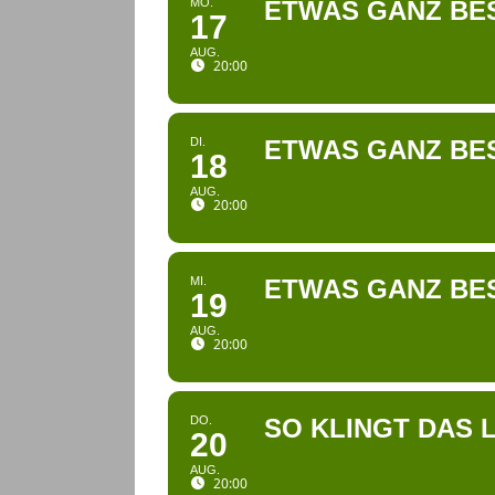
MO.
ETWAS GANZ BE
17
AUG.
20:00
DI.
ETWAS GANZ BE
18
AUG.
20:00
MI.
ETWAS GANZ BE
19
AUG.
20:00
DO.
SO KLINGT DAS 
20
AUG.
20:00