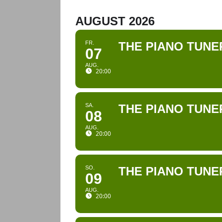
AUGUST 2026
FR.
THE PIANO TUNE
07
AUG.
20:00
SA.
THE PIANO TUNE
08
AUG.
20:00
SO.
THE PIANO TUNE
09
AUG.
20:00