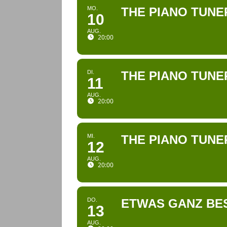
MO.
THE PIANO TUNE
10
AUG.
20:00
DI.
THE PIANO TUNE
11
AUG.
20:00
MI.
THE PIANO TUNE
12
AUG.
20:00
DO.
ETWAS GANZ BE
13
AUG.