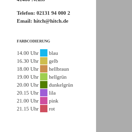
Telefon: 02131 94 000 2
Email: hitch@hitch.de
FARBCODIERUNG
14.00 Uhr
blau
16.30 Uhr
gelb
18.00 Uhr
hellbraun
19.00 Uhr
hellgrün
20.00 Uhr
dunkelgrün
20.15 Uhr
lila
21.00 Uhr
pink
21.15 Uhr
rot