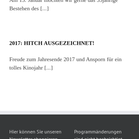
Am 13. Januar möchten wir gerne das 35jährige
Bestehen des [...]
2017: HITCH AUSGEZEICHNET!
Freude zum Jahresende 2017 und Ansporn für ein
tolles Kinojahr [...]
Hier können Sie unseren
Programmänderungen