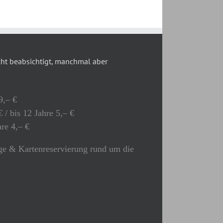
t beabsichtigt, manchmal aber
9,– €
 / bis 12 Jahre 5,– €
hre 4,– €
e & Kartenreservierung rund um die