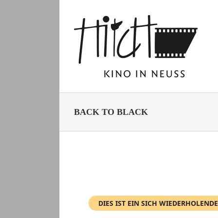
Zum
Inhalt
springen
BACK TO BLACK
DIES IST EIN SICH WIEDERHOLENDE