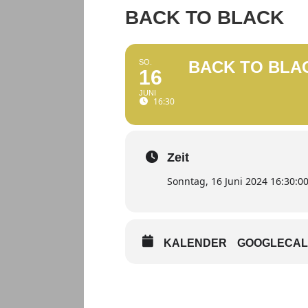
BACK TO BLACK
SO.
BACK TO BLA
16
JUNI
16:30
Zeit
Sonntag, 16 Juni 2024 16:30:0
KALENDER
GOOGLECA