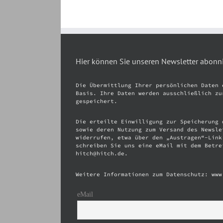
Hier können Sie unseren Newsletter abonn
Die Übermittlung Ihrer persönlichen Daten 
Basis. Ihre Daten werden ausschließlich zu
gespeichert.
Die erteilte Einwilligung zur Speicherung 
sowie deren Nutzung zum Versand des Newsle
widerrufen, etwa über den „Austragen“-Link
schreiben Sie uns eine eMail mit dem Betre
hitch@hitch.de.
Weitere Informationen zum Datenschutz: www
eMail