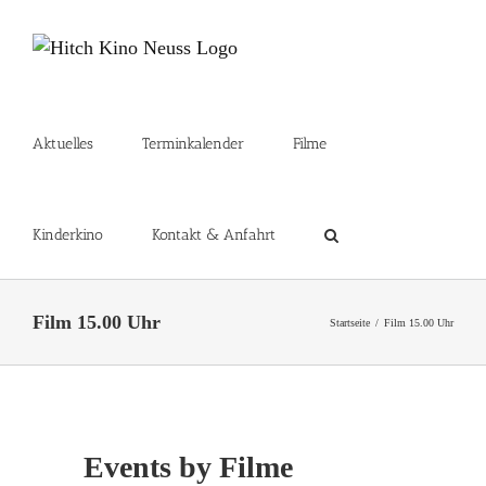
Zum
Inhalt
springen
Aktuelles
Terminkalender
Filme
Kinderkino
Kontakt & Anfahrt
Film 15.00 Uhr
Startseite
Film 15.00 Uhr
Events by Filme