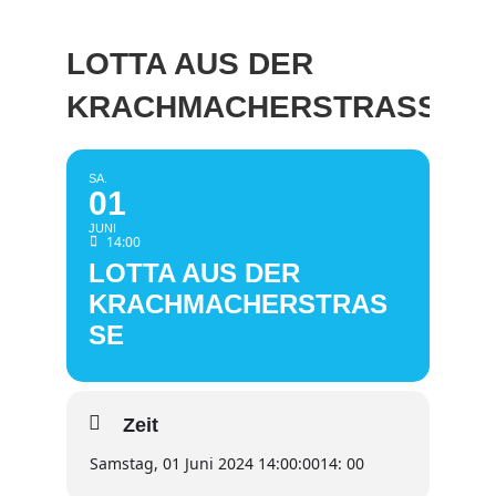
LOTTA AUS DER
KRACHMACHERSTRASSE
SA.
01
JUNI
14:00
LOTTA AUS DER
KRACHMACHERSTRAS
SE
Zeit
Samstag, 01 Juni 2024 14:00:00
14: 00