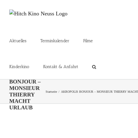
Zum
Inhalt
springen
Aktuelles
Terminkalender
Filme
Kinderkino
Kontakt & Anfahrt
AKROPOLIS
BONJOUR –
MONSIEUR
Startseite
AKROPOLIS BONJOUR – MONSIEUR THIERRY MACH
THIERRY
MACHT
URLAUB