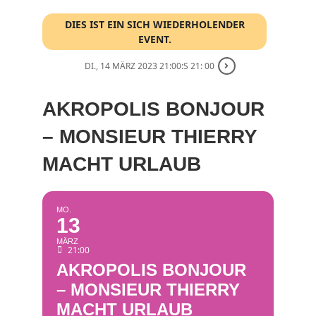
DIES IST EIN SICH WIEDERHOLENDER
EVENT.
DI., 14 MÄRZ 2023 21:00:S 21: 00
AKROPOLIS BONJOUR
– MONSIEUR THIERRY
MACHT URLAUB
MO.
13
MÄRZ
21:00
AKROPOLIS BONJOUR
– MONSIEUR THIERRY
MACHT URLAUB