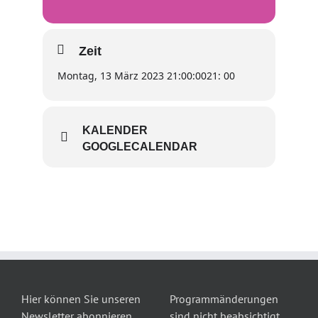
Zeit
Montag, 13 März 2023 21:00:00
21: 00
KALENDER
GOOGLECALENDAR
Hier können Sie unseren
Programmänderungen
Newsletter abonnieren
sind nicht beabsichtigt,