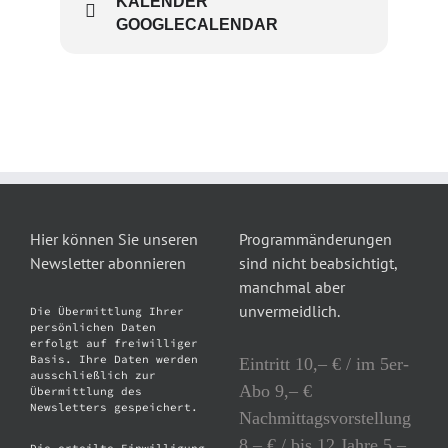
KALENDER
GOOGLECALENDAR
Hier können Sie unseren
Programmänderungen
Newsletter abonnieren
sind nicht beabsichtigt,
manchmal aber
unvermeidlich.
Die Übermittlung Ihrer
persönlichen Daten
erfolgt auf freiwilliger
Basis. Ihre Daten werden
Eintritt 10,– € / im 5er-
ausschließlich zur
Abo 9,– €
Übermittlung des
Newsletters gespeichert.
Nachmittagsvorstellung
8,– € / bis 12 Jahre 5,–