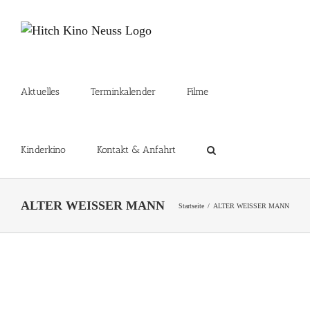
Zum
Inhalt
springen
Aktuelles
Terminkalender
Filme
Kinderkino
Kontakt & Anfahrt
ALTER WEISSER MANN
Startseite
ALTER WEISSER MANN