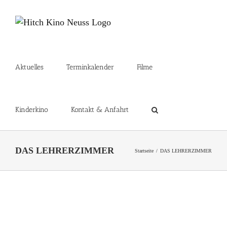
Zum
Inhalt
springen
Aktuelles
Terminkalender
Filme
Kinderkino
Kontakt & Anfahrt
DAS LEHRERZIMMER
Startseite
DAS LEHRERZIMMER