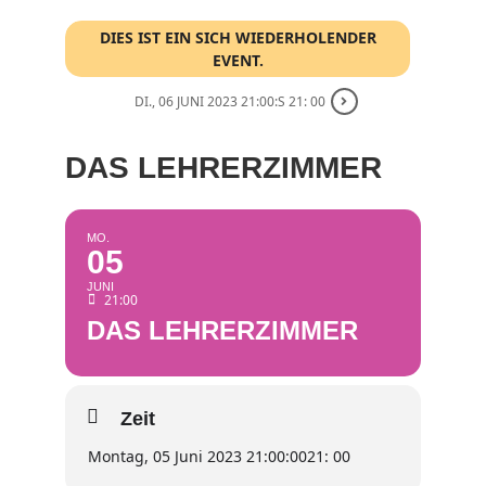
DIES IST EIN SICH WIEDERHOLENDER
EVENT.
DI., 06 JUNI 2023 21:00:S 21: 00
DAS LEHRERZIMMER
MO.
05
JUNI
21:00
DAS LEHRERZIMMER
Zeit
Montag, 05 Juni 2023 21:00:00
21: 00