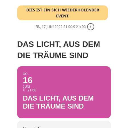
DIES IST EIN SICH WIEDERHOLENDER
EVENT.
FR., 17 JUNI 2022 21:00:S 21: 00
DAS LICHT, AUS DEM
DIE TRÄUME SIND
DO.
16
JUNI
21:00
DAS LICHT, AUS DEM
DIE TRÄUME SIND