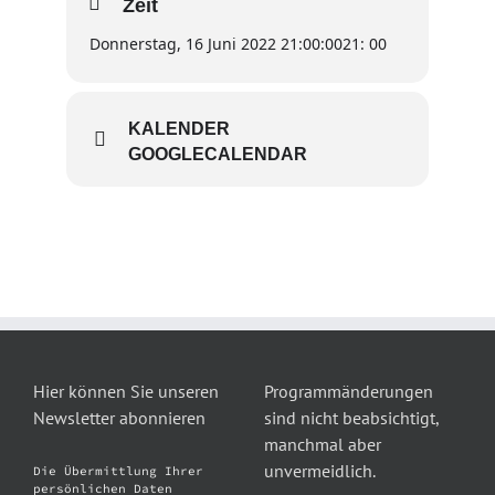
Zeit
Donnerstag, 16 Juni 2022 21:00:00
21: 00
KALENDER
GOOGLECALENDAR
Hier können Sie unseren
Programmänderungen
Newsletter abonnieren
sind nicht beabsichtigt,
manchmal aber
unvermeidlich.
Die Übermittlung Ihrer
persönlichen Daten