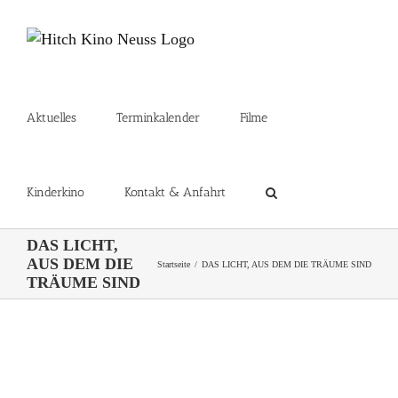
Zum
Inhalt
springen
Aktuelles
Terminkalender
Filme
Kinderkino
Kontakt & Anfahrt
DAS LICHT,
AUS DEM DIE
Startseite
DAS LICHT, AUS DEM DIE TRÄUME SIND
TRÄUME SIND