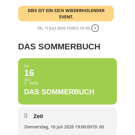
DIES IST EIN SICH WIEDERHOLENDER
EVENT.
FR., 17 JULI 2026 19:00:S 19: 00
DAS SOMMERBUCH
DO.
16
JULI
19:00
DAS SOMMERBUCH
Zeit
Donnerstag, 16 Juli 2026 19:00:00
19: 00