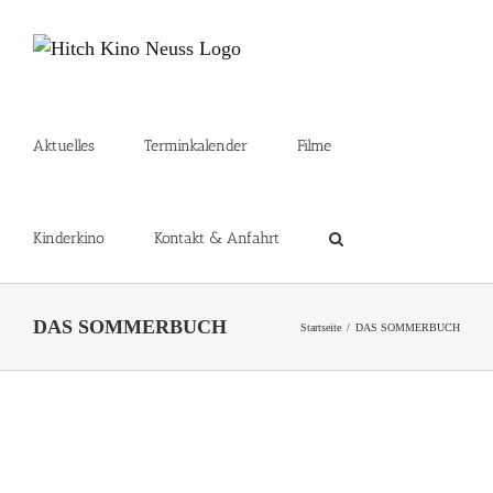
Zum
Inhalt
springen
Aktuelles
Terminkalender
Filme
Kinderkino
Kontakt & Anfahrt
DAS SOMMERBUCH
Startseite
DAS SOMMERBUCH