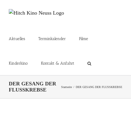
Zum
Inhalt
springen
Aktuelles
Terminkalender
Filme
Kinderkino
Kontakt & Anfahrt
DER GESANG DER
Startseite
DER GESANG DER FLUSSKREBSE
FLUSSKREBSE