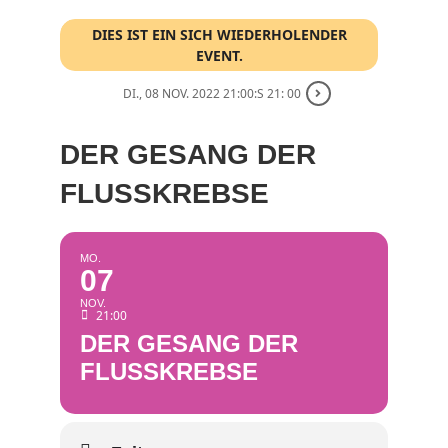
DIES IST EIN SICH WIEDERHOLENDER
EVENT.
DI., 08 NOV. 2022 21:00:S 21: 00
DER GESANG DER
FLUSSKREBSE
MO.
07
NOV.
21:00
DER GESANG DER
FLUSSKREBSE