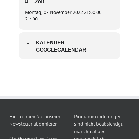
Zeit
Montag, 07 November 2022 21:00:00
21: 00
KALENDER
GOOGLECALENDAR
Hier können Sie unseren
Programmänderungen
Newsletter abonnieren
sind nicht beabsichtigt,
manchmal aber
unvermeidlich.
Die Übermittlung Ihrer