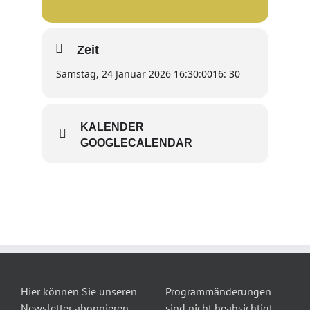
Zeit
Samstag, 24 Januar 2026 16:30:00
16: 30
KALENDER
GOOGLECALENDAR
Hier können Sie unseren
Programmänderungen
Newsletter abonnieren
sind nicht beabsichtigt,