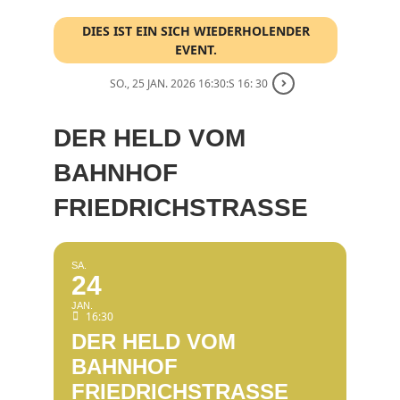
DIES IST EIN SICH WIEDERHOLENDER
EVENT.
SO., 25 JAN. 2026 16:30:S 16: 30
DER HELD VOM
BAHNHOF
FRIEDRICHSTRASSE
SA.
24
JAN.
16:30
DER HELD VOM
BAHNHOF
FRIEDRICHSTRASSE