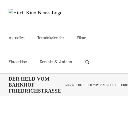
Zum
Inhalt
springen
Aktuelles
Terminkalender
Filme
Kinderkino
Kontakt & Anfahrt
DER HELD VOM
BAHNHOF
Startseite
DER HELD VOM BAHNHOF FRIEDRI
FRIEDRICHSTRASSE