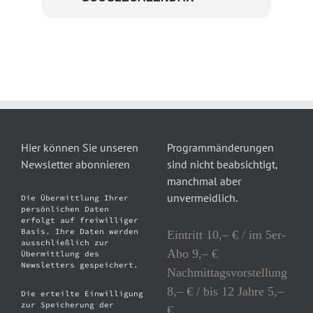
Hier können Sie unseren
Programmänderungen
Newsletter abonnieren
sind nicht beabsichtigt,
manchmal aber
unvermeidlich.
Die Übermittlung Ihrer
persönlichen Daten
erfolgt auf freiwilliger
Basis. Ihre Daten werden
Eintritt 10,– € / im 5er-
ausschließlich zur
Abo 9,– €
Übermittlung des
Newsletters gespeichert.
Nachmittagsvorstellung
8,– € / bis 12 Jahre 5,–
Die erteilte Einwilligung
zur Speicherung der
€