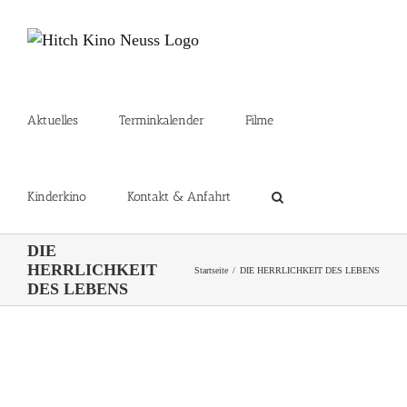
Zum
Inhalt
springen
Aktuelles
Terminkalender
Filme
Kinderkino
Kontakt & Anfahrt
DIE
HERRLICHKEIT
Startseite
DIE HERRLICHKEIT DES LEBENS
DES LEBENS