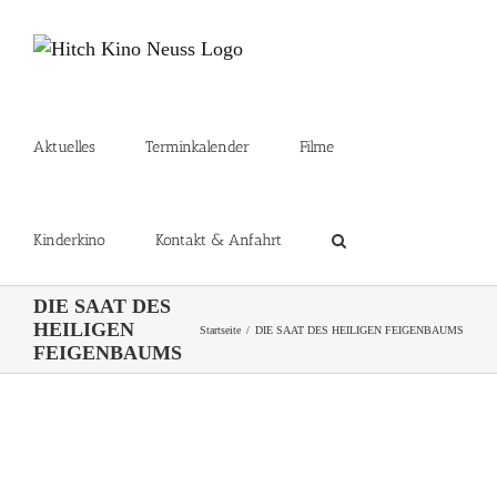
Zum
Inhalt
springen
Aktuelles
Terminkalender
Filme
Kinderkino
Kontakt & Anfahrt
DIE SAAT DES
HEILIGEN
Startseite
DIE SAAT DES HEILIGEN FEIGENBAUMS
FEIGENBAUMS