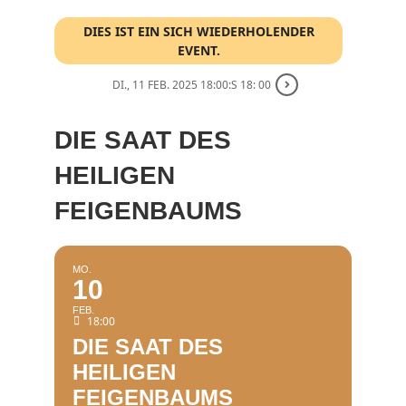
DIES IST EIN SICH WIEDERHOLENDER
EVENT.
DI., 11 FEB. 2025 18:00:S 18: 00
DIE SAAT DES
HEILIGEN
FEIGENBAUMS
MO.
10
FEB.
18:00
DIE SAAT DES
HEILIGEN
FEIGENBAUMS