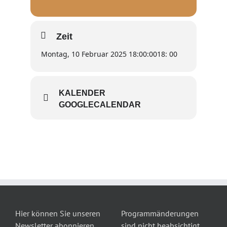
Zeit
Montag, 10 Februar 2025 18:00:00
18: 00
KALENDER
GOOGLECALENDAR
Hier können Sie unseren
Programmänderungen
Newsletter abonnieren
sind nicht beabsichtigt,