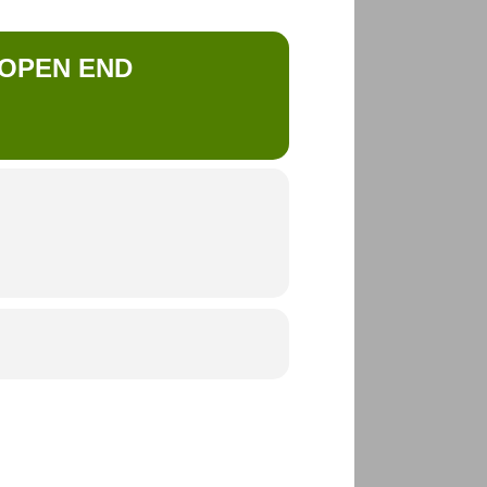
 OPEN END