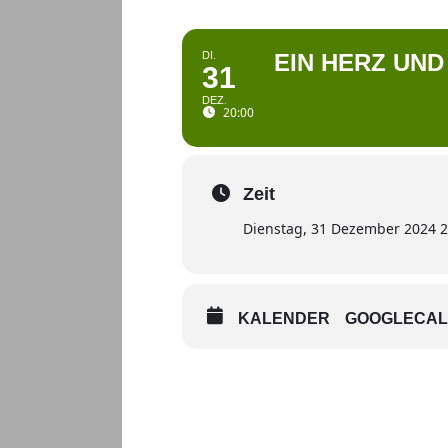
DI.
EIN HERZ UND
31
DEZ.
20:00
Zeit
Dienstag, 31 Dezember 2024 2
KALENDER
GOOGLECA