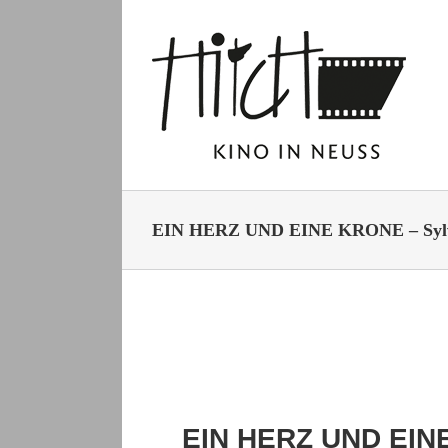
Zum
Inhalt
springen
EIN HERZ UND EINE KRONE – Sylve
EIN HERZ UND EI