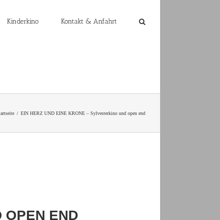
Kinderkino
Kontakt & Anfahrt
artseite
EIN HERZ UND EINE KRONE – Sylvesterkino und open end
D OPEN END