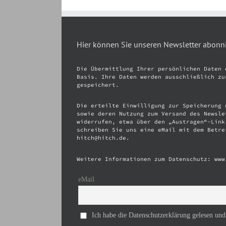
Hier können Sie unseren Newsletter abonn
Die Übermittlung Ihrer persönlichen Daten 
Basis. Ihre Daten werden ausschließlich zu
gespeichert.
Die erteilte Einwilligung zur Speicherung 
sowie deren Nutzung zum Versand des Newsle
widerrufen, etwa über den „Austragen“-Link
schreiben Sie uns eine eMail mit dem Betre
hitch@hitch.de.
Weitere Informationen zum Datenschutz: www
eMail
Ich habe die Datenschutzerklärung gelesen und