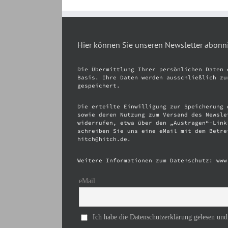
Hier können Sie unseren Newsletter abonn
Die Übermittlung Ihrer persönlichen Daten 
Basis. Ihre Daten werden ausschließlich zu
gespeichert.
Die erteilte Einwilligung zur Speicherung 
sowie deren Nutzung zum Versand des Newsle
widerrufen, etwa über den „Austragen“-Link
schreiben Sie uns eine eMail mit dem Betre
hitch@hitch.de.
Weitere Informationen zum Datenschutz: www
eMail
Ich habe die Datenschutzerklärung gelesen und