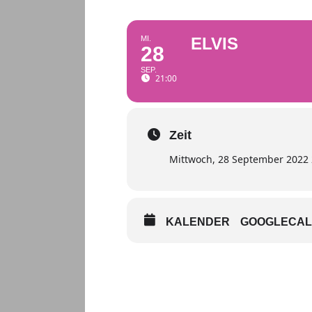
MI.
ELVIS
28
SEP.
21:00
Zeit
Mittwoch, 28 September 2022 
KALENDER
GOOGLECA