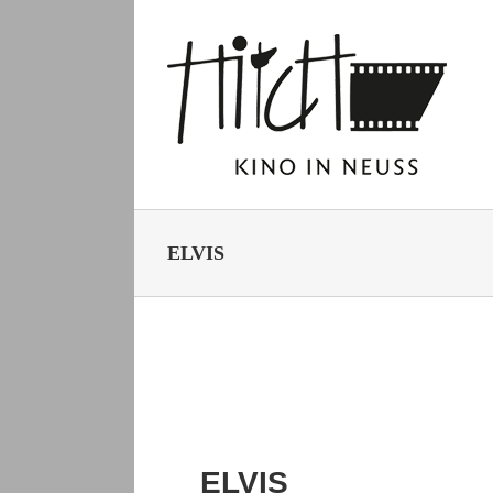
Zum
Inhalt
springen
ELVIS
ELVIS