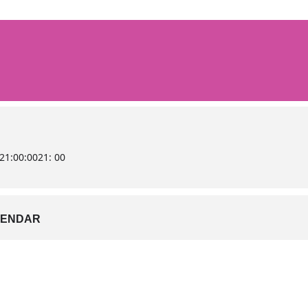
21:00:00
21: 00
LENDAR