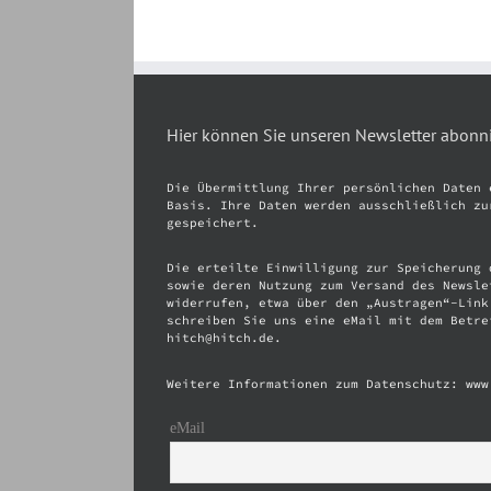
Hier können Sie unseren Newsletter abonn
Die Übermittlung Ihrer persönlichen Daten 
Basis. Ihre Daten werden ausschließlich zu
gespeichert.
Die erteilte Einwilligung zur Speicherung 
sowie deren Nutzung zum Versand des Newsle
widerrufen, etwa über den „Austragen“-Link
schreiben Sie uns eine eMail mit dem Betre
hitch@hitch.de.
Weitere Informationen zum Datenschutz: www
eMail