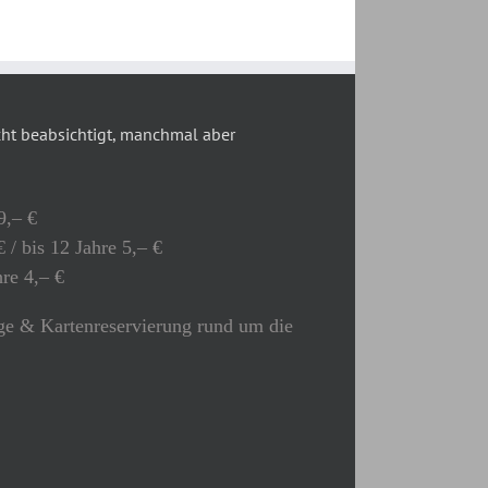
t beabsichtigt, manchmal aber
9,– €
 / bis 12 Jahre 5,– €
hre 4,– €
e & Kartenreservierung rund um die