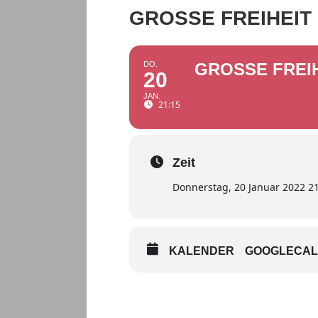
GROSSE FREIHEIT
DO.
GROSSE FREI
20
JAN.
21:15
Zeit
Donnerstag, 20 Januar 2022 21
KALENDER
GOOGLECA