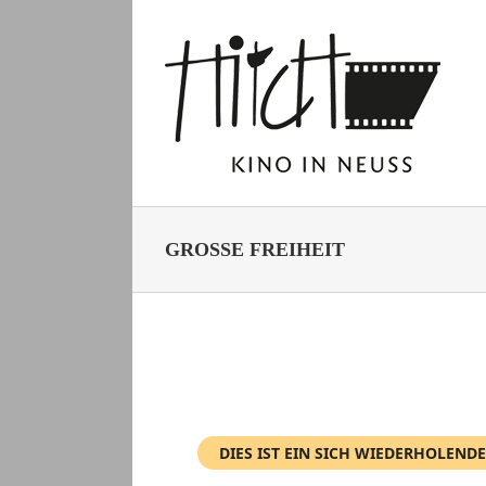
Zum
Inhalt
springen
GROSSE FREIHEIT
DIES IST EIN SICH WIEDERHOLENDE