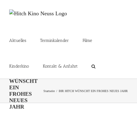
Zum
Inhalt
springen
Aktuelles
Terminkalender
Filme
Kinderkino
Kontakt & Anfahrt
IHR HITCH
WÜNSCHT
EIN
Startseite
IHR HITCH WÜNSCHT EIN FROHES NEUES JAHR
FROHES
NEUES
JAHR