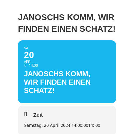
JANOSCHS KOMM, WIR
FINDEN EINEN SCHATZ!
SA.
20
APR.
14:00
JANOSCHS KOMM,
WIR FINDEN EINEN
SCHATZ!
Zeit
Samstag, 20 April 2024 14:00:00
14: 00