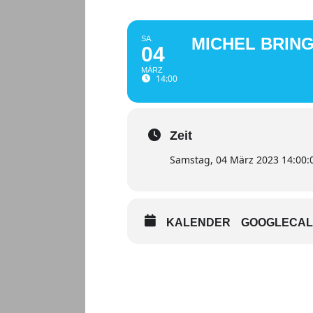
SA.
MICHEL BRING
04
MÄRZ
14:00
Zeit
Samstag, 04 März 2023 14:00:
KALENDER
GOOGLECA