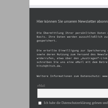
Hier können Sie unseren Newsletter abonn
Die Übermittlung Ihrer persönlichen Daten 
Basis. Ihre Daten werden ausschließlich zu
gespeichert.
Die erteilte Einwilligung zur Speicherung 
sowie deren Nutzung zum Versand des Newsle
widerrufen, etwa über den „Austragen“-Link
schreiben Sie uns eine eMail mit dem Betre
hitch@hitch.de.
Weitere Informationen zum Datenschutz: www
eMail
Ich habe die Datenschutzerklärung gelesen und