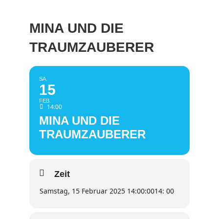
MINA UND DIE
TRAUMZAUBERER
SA.
15
FEB.
14:00
MINA UND DIE
TRAUMZAUBERER
Zeit
Samstag, 15 Februar 2025 14:00:00
14: 00