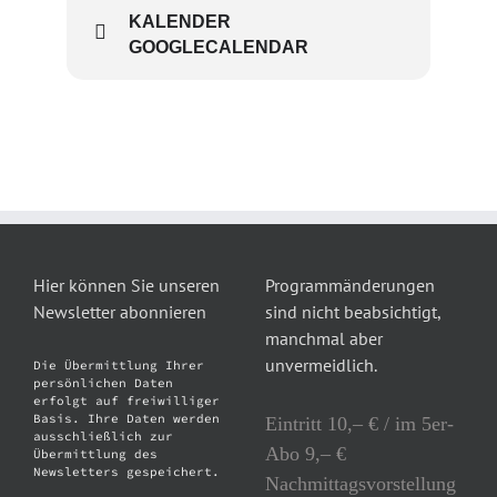
KALENDER
GOOGLECALENDAR
Hier können Sie unseren
Programmänderungen
Newsletter abonnieren
sind nicht beabsichtigt,
manchmal aber
unvermeidlich.
Die Übermittlung Ihrer
persönlichen Daten
erfolgt auf freiwilliger
Basis. Ihre Daten werden
Eintritt 10,– € / im 5er-
ausschließlich zur
Abo 9,– €
Übermittlung des
Newsletters gespeichert.
Nachmittagsvorstellung