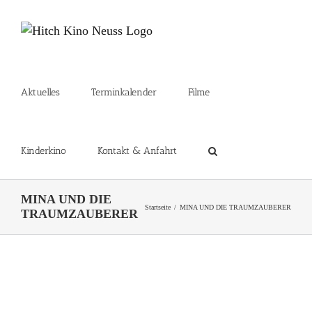
Zum
Inhalt
springen
Aktuelles
Terminkalender
Filme
Kinderkino
Kontakt & Anfahrt
MINA UND DIE
Startseite
MINA UND DIE TRAUMZAUBERER
TRAUMZAUBERER