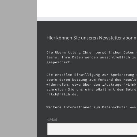
Hier können Sie unseren Newsletter abonn
Die Übermittlung Ihrer persönlichen Daten 
Basis. Ihre Daten werden ausschließlich zu
gespeichert.
Die erteilte Einwilligung zur Speicherung 
sowie deren Nutzung zum Versand des Newsle
widerrufen, etwa über den „Austragen“-Link
schreiben Sie uns eine eMail mit dem Betre
hitch@hitch.de.
Weitere Informationen zum Datenschutz: www
eMail