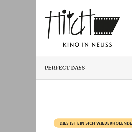
Zum
Inhalt
springen
PERFECT DAYS
DIES IST EIN SICH WIEDERHOLENDE