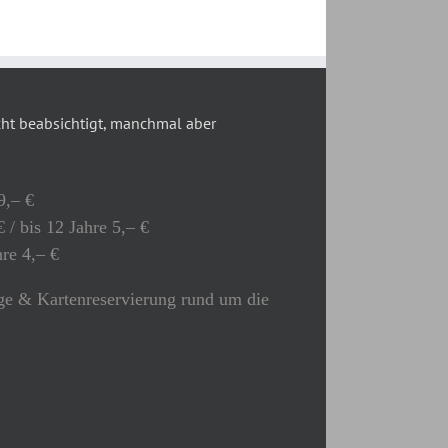
t beabsichtigt, manchmal aber
9,– €
 / bis 12 Jahre 5,– €
hre 4,– €
e & Kartenreservierung rund um die