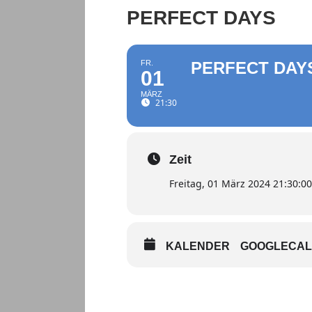
PERFECT DAYS
FR.
PERFECT DAY
01
MÄRZ
21:30
Zeit
Freitag, 01 März 2024 21:30:00
KALENDER
GOOGLECA