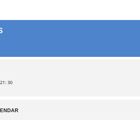
S
21: 30
LENDAR