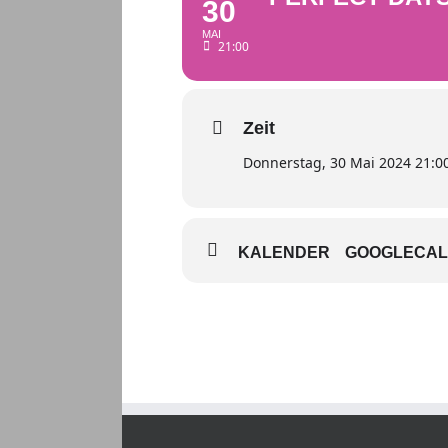
30
MAI
21:00
Zeit
Donnerstag, 30 Mai 2024 21:0
KALENDER
GOOGLECA