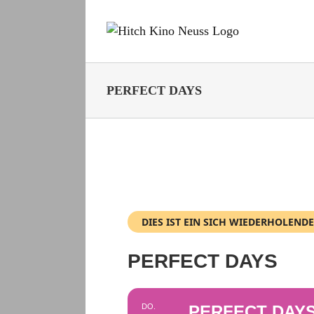
Zum
Inhalt
springen
PERFECT DAYS
DIES IST EIN SICH WIEDERHOLENDE
PERFECT DAYS
DO.
PERFECT DAY