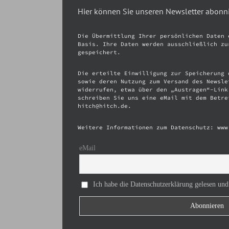
Hier können Sie unseren Newsletter abonn
Die Übermittlung Ihrer persönlichen Daten 
Basis. Ihre Daten werden ausschließlich zu
gespeichert.
Die erteilte Einwilligung zur Speicherung 
sowie deren Nutzung zum Versand des Newsle
widerrufen, etwa über den „Austragen“-Link
schreiben Sie uns eine eMail mit dem Betre
hitch@hitch.de.
Weitere Informationen zum Datenschutz: www
eMail
Ich habe die Datenschutzerklärung gelesen und