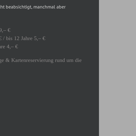
t beabsichtigt, manchmal aber
9,– €
 / bis 12 Jahre 5,– €
hre 4,– €
e & Kartenreservierung rund um die