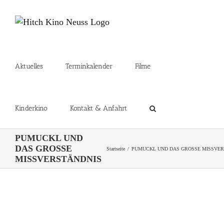
Zum
Inhalt
springen
Aktuelles
Terminkalender
Filme
Kinderkino
Kontakt & Anfahrt
PUMUCKL UND
DAS GROSSE
Startseite
PUMUCKL UND DAS GROSSE MISSVER
MISSVERSTÄNDNIS