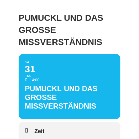
PUMUCKL UND DAS
GROSSE
MISSVERSTÄNDNIS
SA.
31
JAN.
14:00
PUMUCKL UND DAS
GROSSE
MISSVERSTÄNDNIS
Zeit