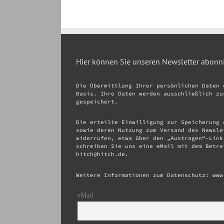
Hier können Sie unseren Newsletter abonn
Die Übermittlung Ihrer persönlichen Daten 
Basis. Ihre Daten werden ausschließlich zu
gespeichert.
Die erteilte Einwilligung zur Speicherung 
sowie deren Nutzung zum Versand des Newsle
widerrufen, etwa über den „Austragen“-Link
schreiben Sie uns eine eMail mit dem Betre
hitch@hitch.de.
Weitere Informationen zum Datenschutz: www
eMail