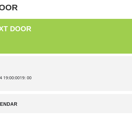
DOOR
XT DOOR
4 19:00:00
19: 00
LENDAR