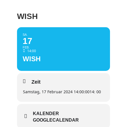
WISH
SA.
17
FEB.
14:00
WISH
Zeit
Samstag, 17 Februar 2024 14:00:00
14: 00
KALENDER
GOOGLECALENDAR