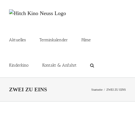
Zum
Inhalt
springen
Aktuelles
Terminkalender
Filme
Kinderkino
Kontakt & Anfahrt
ZWEI ZU EINS
Startseite
ZWEI ZU EINS