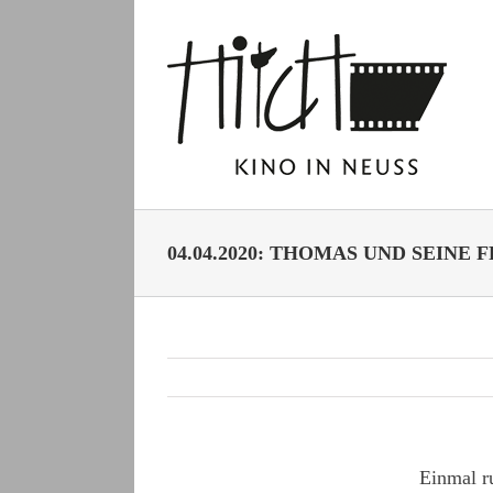
Zum
Inhalt
springen
04.04.2020: THOMAS UND SEINE
Einmal r