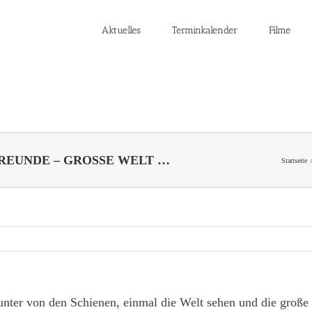
Aktuelles
Terminkalender
Filme
 FREUNDE – GROSSE WELT …
Startseite
unter von den Schienen, einmal die Welt sehen und die große 