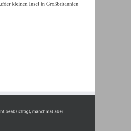
der kleinen Insel in Großbritannien
t beabsichtigt, manchmal aber