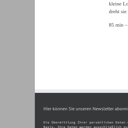
kleine L
dreht sie
85 min – 
Hier können Sie unseren Newsletter abonn
Die Übermittlung Ihrer persönlichen Daten 
Basis. Ihre Daten werden ausschließlich zu