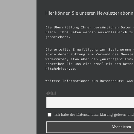
Hier können Sie unseren Newsletter abonn
Die Übermittlung Ihrer persönlichen Daten 
Basis. Ihre Daten werden ausschließlich zu
gespeichert.
Die erteilte Einwilligung zur Speicherung 
sowie deren Nutzung zum Versand des Newsle
widerrufen, etwa über den „Austragen“-Link
schreiben Sie uns eine eMail mit dem Betre
hitch@hitch.de.
Weitere Informationen zum Datenschutz: www
eMail
Ich habe die Datenschutzerklärung gelesen und