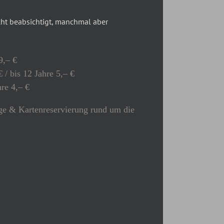
t beabsichtigt, manchmal aber
9,– €
 / bis 12 Jahre 5,– €
hre 4,– €
e & Kartenreservierung rund um die