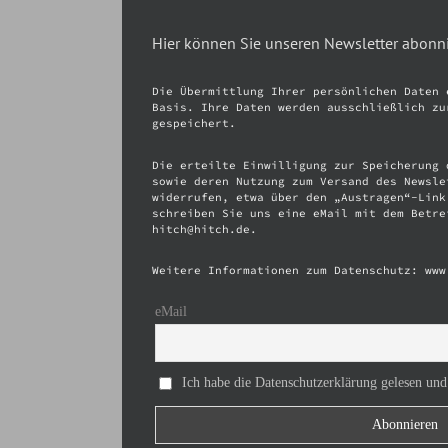
Hier können Sie unseren Newsletter abonn
Die Übermittlung Ihrer persönlichen Daten 
Basis. Ihre Daten werden ausschließlich zu
gespeichert.
Die erteilte Einwilligung zur Speicherung 
sowie deren Nutzung zum Versand des Newsle
widerrufen, etwa über den „Austragen“-Link
schreiben Sie uns eine eMail mit dem Betre
hitch@hitch.de.
Weitere Informationen zum Datenschutz: www
eMail
Ich habe die Datenschutzerklärung gelesen und