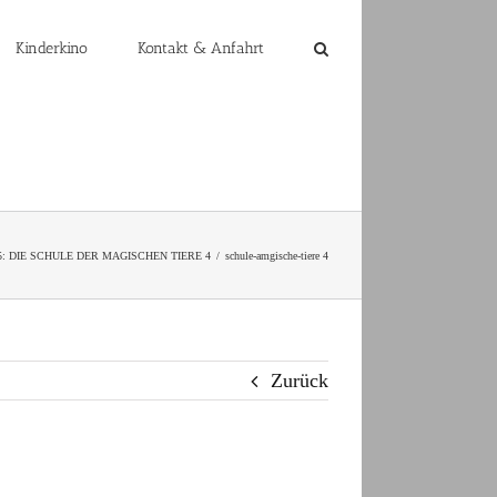
Kinderkino
Kontakt & Anfahrt
25: DIE SCHULE DER MAGISCHEN TIERE 4
schule-amgische-tiere 4
Zurück