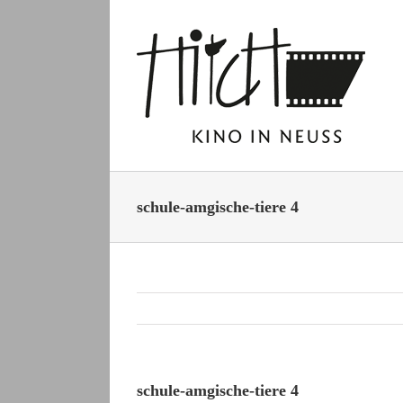
Zum
Inhalt
springen
schule-amgische-tiere 4
schule-amgische-tiere 4