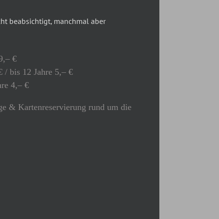
t beabsichtigt, manchmal aber
9,– €
 / bis 12 Jahre 5,– €
hre 4,– €
e & Kartenreservierung rund um die