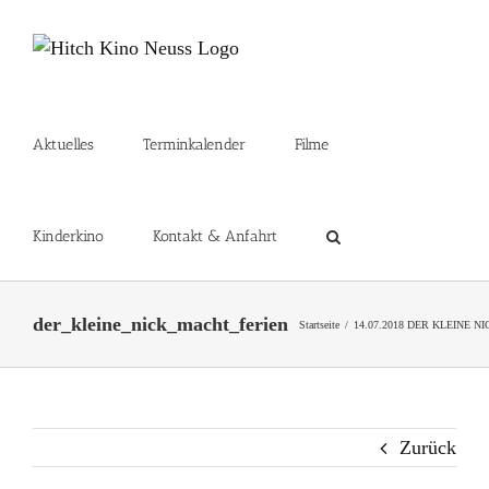
Zum
Inhalt
springen
Aktuelles
Terminkalender
Filme
Kinderkino
Kontakt & Anfahrt
der_kleine_nick_macht_ferien
Startseite
14.07.2018 DER KLEINE 
Zurück