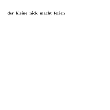
der_kleine_nick_macht_ferien