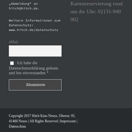
Kartenreservierung rund
„Abmeldung“ an
hitch@hitch.de.
um die Uhr: 02131-940
002
Weitere Informationen zum
Datenschutz:
www.hitch.de/datenschutz
eMail
Ich habe die
Datenschutzerklärung gelesen
und bin einverstanden.*
Copyright 2017 Hitch Kino Neuss, Oberstr. 95,
41460 Neuss | All Rights Reserved |
Impressum
|
Datenschutz