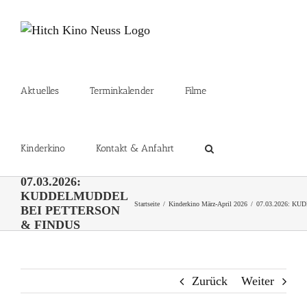
Zum
Inhalt
springen
Aktuelles
Terminkalender
Filme
Kinderkino
Kontakt & Anfahrt
07.03.2026:
KUDDELMUDDEL
Startseite
Kinderkino März-April 2026
07.03.2026: K
BEI PETTERSON
& FINDUS
Zurück
Weiter