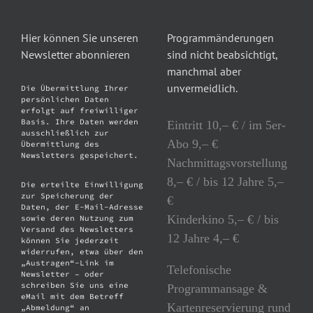
Hier können Sie unseren
Programmänderungen
Newsletter abonnieren
sind nicht beabsichtigt,
manchmal aber
unvermeidlich.
Die Übermittlung Ihrer
persönlichen Daten
erfolgt auf freiwilliger
Basis. Ihre Daten werden
Eintritt 10,– € / im 5er-
ausschließlich zur
Abo 9,– €
Übermittlung des
Newsletters gespeichert.
Nachmittagsvorstellung
8,– € / bis 12 Jahre 5,–
Die erteilte Einwilligung
zur Speicherung der
€
Daten, der E-Mail-Adresse
Kinderkino 5,– € / bis
sowie deren Nutzung zum
Versand des Newsletters
12 Jahre 4,– €
können Sie jederzeit
widerrufen, etwa über den
„Austragen“-Link im
Telefonische
Newsletter – oder
schreiben Sie uns eine
Programmansage &
eMail mit dem Betreff
Kartenreservierung rund
„Abmeldung“ an