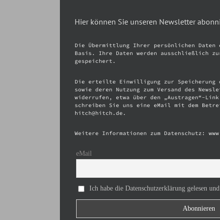
Hier können Sie unseren Newsletter abonn
Die Übermittlung Ihrer persönlichen Daten 
Basis. Ihre Daten werden ausschließlich zu
gespeichert.
Die erteilte Einwilligung zur Speicherung 
sowie deren Nutzung zum Versand des Newsle
widerrufen, etwa über den „Austragen“-Link
schreiben Sie uns eine eMail mit dem Betre
hitch@hitch.de.
Weitere Informationen zum Datenschutz: www
eMail
Ich habe die Datenschutzerklärung gelesen und