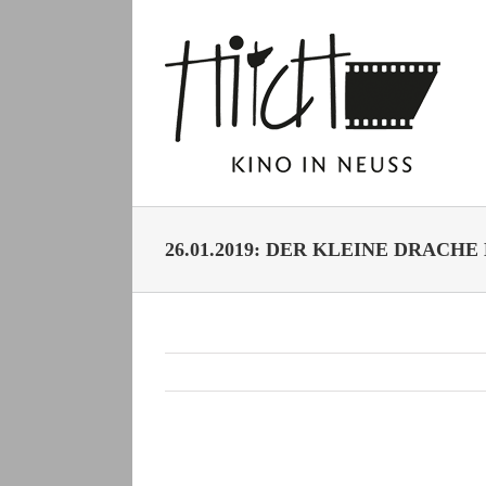
Zum
Inhalt
springen
26.01.2019: DER KLEINE DRACH