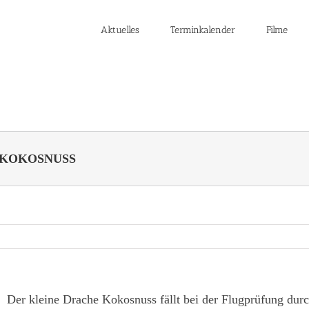
Aktuelles
Terminkalender
Filme
E KOKOSNUSS
Der kleine Drache Kokosnuss fällt bei der Flugprüfung dur