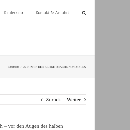
Kinderkino
Kontakt & Anfahrt
Startseite
26.01.2019: DER KLEINE DRACHE KOKOSNUSS
Zurück
Weiter
ch – vor den Augen des halben