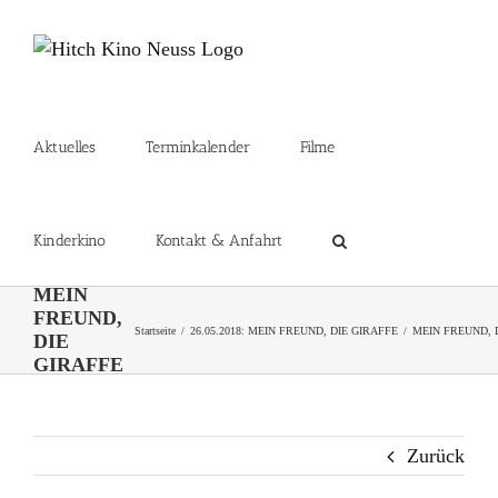
Zum
Inhalt
springen
Aktuelles
Terminkalender
Filme
Kinderkino
Kontakt & Anfahrt
MEIN
FREUND,
Startseite
26.05.2018: MEIN FREUND, DIE GIRAFFE
MEIN FREUND, 
DIE
GIRAFFE
Zurück